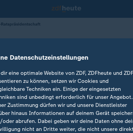
Ratspräsidentschaft
ernimmt EU-Ratspräsidentschaft
ine Datenschutzeinstellungen
06.01.2026 
dir eine optimale Website von ZDF, ZDFheute und ZDF
sentieren zu können, setzen wir Cookies und
gleichbare Techniken ein. Einige der eingesetzten
hniken sind unbedingt erforderlich für unser Angebot.
ner Zustimmung dürfen wir und unsere Dienstleister
über hinaus Informationen auf deinem Gerät speicher
/oder abrufen. Dabei geben wir deine Daten ohne de
willigung nicht an Dritte weiter, die nicht unsere direk