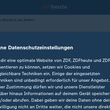
 Macht in der Arktis?
 Trump mehr Macht in der Arktis?
ine Datenschutzeinstellungen
15.01.2026 
dir eine optimale Website von ZDF, ZDFheute und ZDF
sentieren zu können, setzen wir Cookies und
gleichbare Techniken ein. Einige der eingesetzten
hniken sind unbedingt erforderlich für unser Angebot.
ner Zustimmung dürfen wir und unsere Dienstleister
über hinaus Informationen auf deinem Gerät speicher
/oder abrufen. Dabei geben wir deine Daten ohne de
willigung nicht an Dritte weiter, die nicht unsere direk