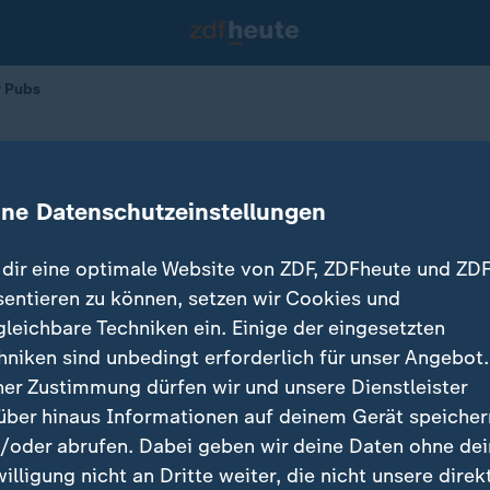
r Pubs
in Londoner Pubs
ine Datenschutzeinstellungen
01.07.2026 
dir eine optimale Website von ZDF, ZDFheute und ZDF
sentieren zu können, setzen wir Cookies und
gleichbare Techniken ein. Einige der eingesetzten
hniken sind unbedingt erforderlich für unser Angebot.
ner Zustimmung dürfen wir und unsere Dienstleister
über hinaus Informationen auf deinem Gerät speicher
/oder abrufen. Dabei geben wir deine Daten ohne de
willigung nicht an Dritte weiter, die nicht unsere direk