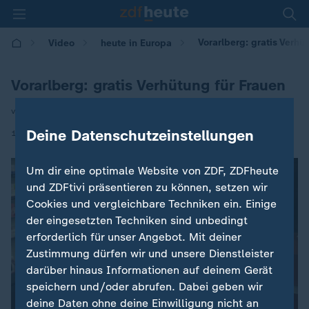
Vorarlberg: gratis Verhü
Video
heute in Europa
Vorarlberg: gratis Verhütung für Frauen
von Anna Gürth
|
Deine Datenschutzeinstellungen
11.11.2024 | 16:00
Um dir eine optimale Website von ZDF, ZDFheute
und ZDFtivi präsentieren zu können, setzen wir
Cookies und vergleichbare Techniken ein. Einige
der eingesetzten Techniken sind unbedingt
erforderlich für unser Angebot. Mit deiner
Zustimmung dürfen wir und unsere Dienstleister
darüber hinaus Informationen auf deinem Gerät
speichern und/oder abrufen. Dabei geben wir
deine Daten ohne deine Einwilligung nicht an