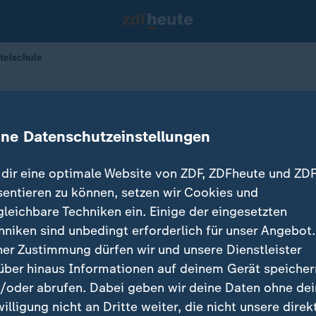
ttelschule
Erste KI-Mittelschule
ine Datenschutzeinstellungen
enberg
28.10.2024 
dir eine optimale Website von ZDF, ZDFheute und ZDF
sentieren zu können, setzen wir Cookies und
gleichbare Techniken ein. Einige der eingesetzten
hniken sind unbedingt erforderlich für unser Angebot.
ner Zustimmung dürfen wir und unsere Dienstleister
über hinaus Informationen auf deinem Gerät speicher
/oder abrufen. Dabei geben wir deine Daten ohne de
willigung nicht an Dritte weiter, die nicht unsere direk