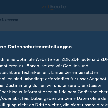
us Norwegen
er Lachs aus Norwegen
ine Datenschutzeinstellungen
04.02.2026 
dir eine optimale Website von ZDF, ZDFheute und ZDF
sentieren zu können, setzen wir Cookies und
gleichbare Techniken ein. Einige der eingesetzten
hniken sind unbedingt erforderlich für unser Angebot.
ner Zustimmung dürfen wir und unsere Dienstleister
über hinaus Informationen auf deinem Gerät speicher
/oder abrufen. Dabei geben wir deine Daten ohne de
willigung nicht an Dritte weiter, die nicht unsere direk