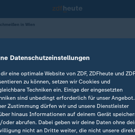
schmeißen in Wien
n statt Wegschmeißen
ine Datenschutzeinstellungen
dir eine optimale Website von ZDF, ZDFheute und ZDF
sentieren zu können, setzen wir Cookies und
gleichbare Techniken ein. Einige der eingesetzten
hniken sind unbedingt erforderlich für unser Angebot.
ner Zustimmung dürfen wir und unsere Dienstleister
über hinaus Informationen auf deinem Gerät speicher
/oder abrufen. Dabei geben wir deine Daten ohne de
willigung nicht an Dritte weiter, die nicht unsere direk