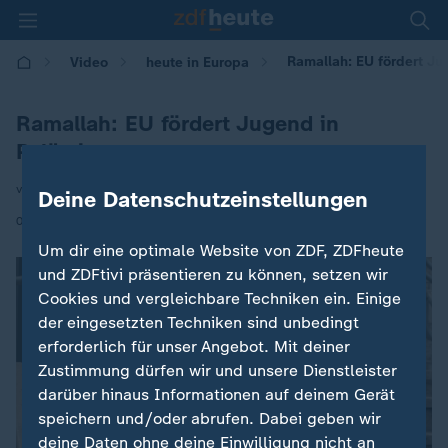
Ramallah: EU fördert Ju
Video
heute in Europa
Ramallah: EU fördert Jugend in
Palästina
von Carsten Thurau
Deine Datenschutzeinstellungen
|
09.06.2026 | 16:00
Um dir eine optimale Website von ZDF, ZDFheute
und ZDFtivi präsentieren zu können, setzen wir
Cookies und vergleichbare Techniken ein. Einige
der eingesetzten Techniken sind unbedingt
erforderlich für unser Angebot. Mit deiner
Zustimmung dürfen wir und unsere Dienstleister
darüber hinaus Informationen auf deinem Gerät
speichern und/oder abrufen. Dabei geben wir
deine Daten ohne deine Einwilligung nicht an