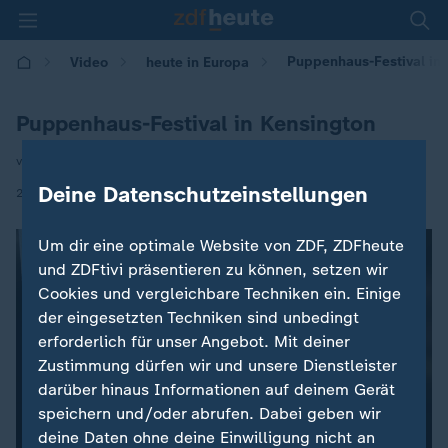
Puppenhaus-Festival in 
Video
heute in Europa
Puppenhaus-Festival in Kensington
von Ralf Paniczek
Deine Datenschutzeinstellungen
|
26.05.2026 | 16:00
Um dir eine optimale Website von ZDF, ZDFheute
und ZDFtivi präsentieren zu können, setzen wir
Cookies und vergleichbare Techniken ein. Einige
der eingesetzten Techniken sind unbedingt
erforderlich für unser Angebot. Mit deiner
Zustimmung dürfen wir und unsere Dienstleister
darüber hinaus Informationen auf deinem Gerät
speichern und/oder abrufen. Dabei geben wir
deine Daten ohne deine Einwilligung nicht an