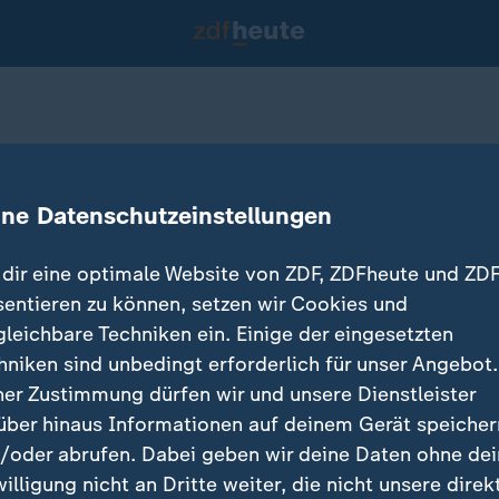
ürlich
ine Datenschutzeinstellungen
dir eine optimale Website von ZDF, ZDFheute und ZDF
sentieren zu können, setzen wir Cookies und
gleichbare Techniken ein. Einige der eingesetzten
hniken sind unbedingt erforderlich für unser Angebot.
ner Zustimmung dürfen wir und unsere Dienstleister
über hinaus Informationen auf deinem Gerät speicher
/oder abrufen. Dabei geben wir deine Daten ohne de
willigung nicht an Dritte weiter, die nicht unsere direk