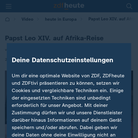
Papst Leo XIV. auf Afrik
Video
heute in Europa
Papst Leo XIV. auf Afrika-Reise
von Antje Pieper
Deine Datenschutzeinstellungen
|
21.04.2026 | 16:00
Um dir eine optimale Website von ZDF, ZDFheute
und ZDFtivi präsentieren zu können, setzen wir
Cookies und vergleichbare Techniken ein. Einige
der eingesetzten Techniken sind unbedingt
erforderlich für unser Angebot. Mit deiner
Zustimmung dürfen wir und unsere Dienstleister
darüber hinaus Informationen auf deinem Gerät
speichern und/oder abrufen. Dabei geben wir
deine Daten ohne deine Einwilligung nicht an