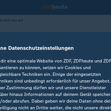
lt sich neu auf
 Europa stellt sich neu auf
ine Datenschutzeinstellungen
15.06.2026 
dir eine optimale Website von ZDF, ZDFheute und ZDF
sentieren zu können, setzen wir Cookies und
gleichbare Techniken ein. Einige der eingesetzten
hniken sind unbedingt erforderlich für unser Angebot.
ner Zustimmung dürfen wir und unsere Dienstleister
über hinaus Informationen auf deinem Gerät speicher
/oder abrufen. Dabei geben wir deine Daten ohne de
willigung nicht an Dritte weiter, die nicht unsere direk