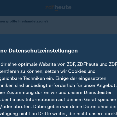
en größte Freihandelszone?
sur-Abkommen größte Freihandelsz
ine Datenschutzeinstellungen
09.01.2026 
dir eine optimale Website von ZDF, ZDFheute und ZDF
sentieren zu können, setzen wir Cookies und
gleichbare Techniken ein. Einige der eingesetzten
hniken sind unbedingt erforderlich für unser Angebot.
ner Zustimmung dürfen wir und unsere Dienstleister
über hinaus Informationen auf deinem Gerät speicher
/oder abrufen. Dabei geben wir deine Daten ohne de
willigung nicht an Dritte weiter, die nicht unsere direk