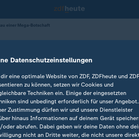
Bau einer Mega-Botschaft
ina plant Bau einer Mega-Botschaf
ine Datenschutzeinstellungen
28.10.2025 
dir eine optimale Website von ZDF, ZDFheute und ZDF
sentieren zu können, setzen wir Cookies und
gleichbare Techniken ein. Einige der eingesetzten
hniken sind unbedingt erforderlich für unser Angebot.
ner Zustimmung dürfen wir und unsere Dienstleister
über hinaus Informationen auf deinem Gerät speicher
/oder abrufen. Dabei geben wir deine Daten ohne de
willigung nicht an Dritte weiter, die nicht unsere direk