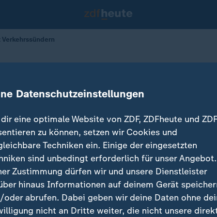
 Verkehrssündern
 Umgang mit Verkehrssündern
ine Datenschutzeinstellungen
teger
26.02.2026 
dir eine optimale Website von ZDF, ZDFheute und ZDF
sentieren zu können, setzen wir Cookies und
gleichbare Techniken ein. Einige der eingesetzten
hniken sind unbedingt erforderlich für unser Angebot.
ner Zustimmung dürfen wir und unsere Dienstleister
über hinaus Informationen auf deinem Gerät speicher
/oder abrufen. Dabei geben wir deine Daten ohne de
willigung nicht an Dritte weiter, die nicht unsere direk