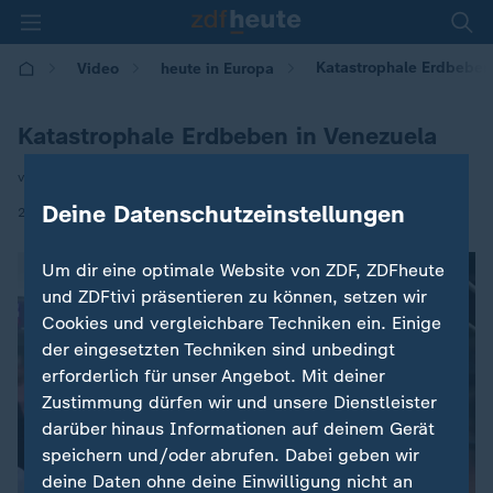
Katastrophale Erdbeben
Video
heute in Europa
Katastrophale Erdbeben in Venezuela
von Gert Anhalt
Deine Datenschutzeinstellungen
|
25.06.2026 | 16:00
Um dir eine optimale Website von ZDF, ZDFheute
und ZDFtivi präsentieren zu können, setzen wir
Cookies und vergleichbare Techniken ein. Einige
der eingesetzten Techniken sind unbedingt
erforderlich für unser Angebot. Mit deiner
Zustimmung dürfen wir und unsere Dienstleister
darüber hinaus Informationen auf deinem Gerät
speichern und/oder abrufen. Dabei geben wir
deine Daten ohne deine Einwilligung nicht an