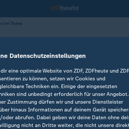
n bei Trump
u Gesprächen bei Trump
ine Datenschutzeinstellungen
dir eine optimale Website von ZDF, ZDFheute und ZDF
sentieren zu können, setzen wir Cookies und
gleichbare Techniken ein. Einige der eingesetzten
hniken sind unbedingt erforderlich für unser Angebot.
ner Zustimmung dürfen wir und unsere Dienstleister
über hinaus Informationen auf deinem Gerät speicher
/oder abrufen. Dabei geben wir deine Daten ohne de
willigung nicht an Dritte weiter, die nicht unsere direk