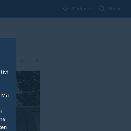
Merkliste
Suche
|
tivi
 Mit
n
ine
ten