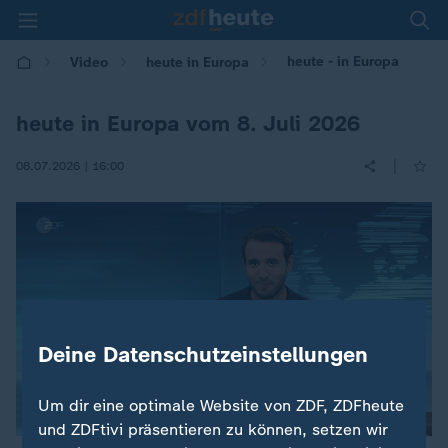
heute - in Europa
Video
heute in Europa
heute in Europa vom 8. Juli 2026
|
08.07.2026 | 16:00
Deine Datenschutzeinstellungen
Um dir eine optimale Website von ZDF, ZDFheute
und ZDFtivi präsentieren zu können, setzen wir