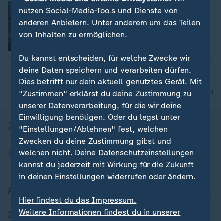
Wahlen im Kosovo
nutzen Social-Media-Tools und Dienste von
Michael Bewerunge
anderen Anbietern. Unter anderem um das Teilen
von Inhalten zu ermöglichen.
Video
2:17
Du kannst entscheiden, für welche Zwecke wir
deine Daten speichern und verarbeiten dürfen.
Dies betrifft nur dein aktuell genutztes Gerät. Mit
nach oben
"Zustimmen" erklärst du deine Zustimmung zu
unserer Datenverarbeitung, für die wir deine
Einwilligung benötigen. Oder du legst unter
"Einstellungen/Ablehnen" fest, welchen
Zwecken du deine Zustimmung gibst und
welchen nicht. Deine Datenschutzeinstellungen
kannst du jederzeit mit Wirkung für die Zukunft
in deinen Einstellungen widerrufen oder ändern.
Aktuell bei ZDFheute
Hier findest du das Impressum.
Weitere Informationen findest du in unserer
Zuletzt veröffentlicht