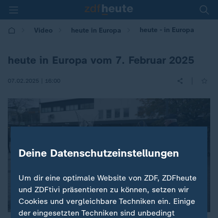
heute - in Europa
Video
heute in Europa
heute in Europa vom 7. Februar 2025
|
07.02.2025 | 16:00
Deine Datenschutzeinstellungen
Um dir eine optimale Website von ZDF, ZDFheute
und ZDFtivi präsentieren zu können, setzen wir
Cookies und vergleichbare Techniken ein. Einige
der eingesetzten Techniken sind unbedingt