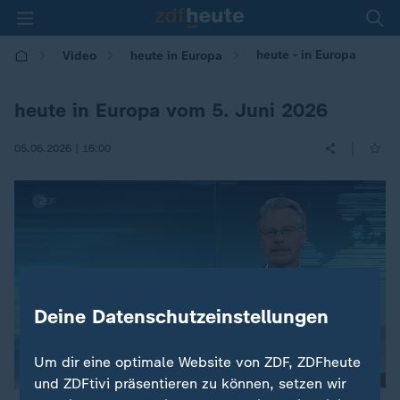
heute - in Europa
Video
heute in Europa
heute in Europa vom 5. Juni 2026
|
05.06.2026 | 16:00
Deine Datenschutzeinstellungen
Um dir eine optimale Website von ZDF, ZDFheute
und ZDFtivi präsentieren zu können, setzen wir