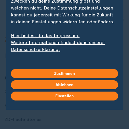
Zwecken du deine Zustimmung gibst und
welchen nicht. Deine Datenschutzeinstellungen
kannst du jederzeit mit Wirkung für die Zukunft
nach oben
in deinen Einstellungen widerrufen oder ändern.
Hier findest du das Impressum.
Weitere Informationen findest du in unserer
Datenschutzerklärung.
Zustimmen
Aktuell bei ZDFheute
Ablehnen
Zuletzt veröffentlicht
Einstellen
Aktuelle Sendungs-Videos
ZDFheute Stories