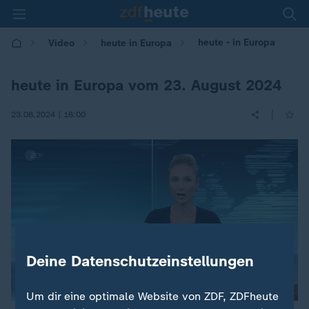
heute - in Europa
Video
heute in Europa
heute in Europa vom 23. August 2024
|
23.08.2024 | 16:00
Deine Datenschutzeinstellungen
Um dir eine optimale Website von ZDF, ZDFheute