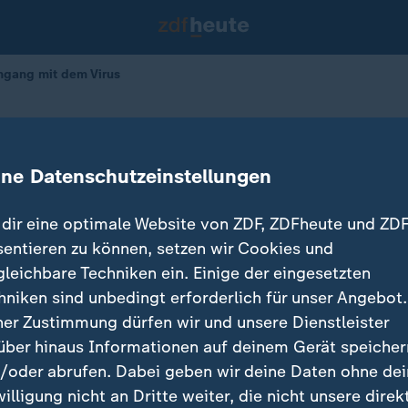
mgang mit dem Virus
nkreichs Umgang mit dem Virus
ine Datenschutzeinstellungen
13.05.2026 
dir eine optimale Website von ZDF, ZDFheute und ZDF
sentieren zu können, setzen wir Cookies und
gleichbare Techniken ein. Einige der eingesetzten
hniken sind unbedingt erforderlich für unser Angebot.
ner Zustimmung dürfen wir und unsere Dienstleister
über hinaus Informationen auf deinem Gerät speicher
/oder abrufen. Dabei geben wir deine Daten ohne de
willigung nicht an Dritte weiter, die nicht unsere direk