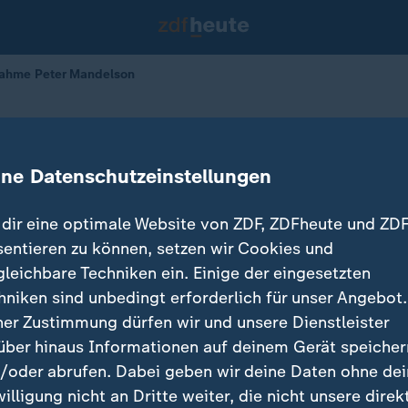
nahme Peter Mandelson
nnien: Festnahme Peter Mandelson
ine Datenschutzeinstellungen
24.02.2026 
dir eine optimale Website von ZDF, ZDFheute und ZDF
sentieren zu können, setzen wir Cookies und
gleichbare Techniken ein. Einige der eingesetzten
hniken sind unbedingt erforderlich für unser Angebot.
ner Zustimmung dürfen wir und unsere Dienstleister
über hinaus Informationen auf deinem Gerät speicher
/oder abrufen. Dabei geben wir deine Daten ohne de
willigung nicht an Dritte weiter, die nicht unsere direk