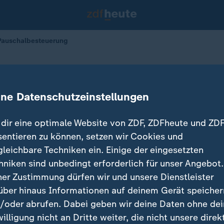
Pauschalbesteuerung
and gegen Pauschalbesteuerung
ine Datenschutzeinstellungen
15.01.2026 
dir eine optimale Website von ZDF, ZDFheute und ZDF
sentieren zu können, setzen wir Cookies und
gleichbare Techniken ein. Einige der eingesetzten
hniken sind unbedingt erforderlich für unser Angebot.
ner Zustimmung dürfen wir und unsere Dienstleister
über hinaus Informationen auf deinem Gerät speicher
/oder abrufen. Dabei geben wir deine Daten ohne de
willigung nicht an Dritte weiter, die nicht unsere direk