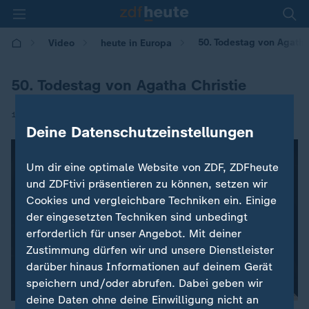
50. Todestag von Agatha
Video
heute in Europa
50. Todestag von Agatha Christie
|
12.01.2026 | 16:00
Deine Datenschutzeinstellungen
Um dir eine optimale Website von ZDF, ZDFheute
und ZDFtivi präsentieren zu können, setzen wir
Cookies und vergleichbare Techniken ein. Einige
der eingesetzten Techniken sind unbedingt
erforderlich für unser Angebot. Mit deiner
Zustimmung dürfen wir und unsere Dienstleister
darüber hinaus Informationen auf deinem Gerät
speichern und/oder abrufen. Dabei geben wir
deine Daten ohne deine Einwilligung nicht an