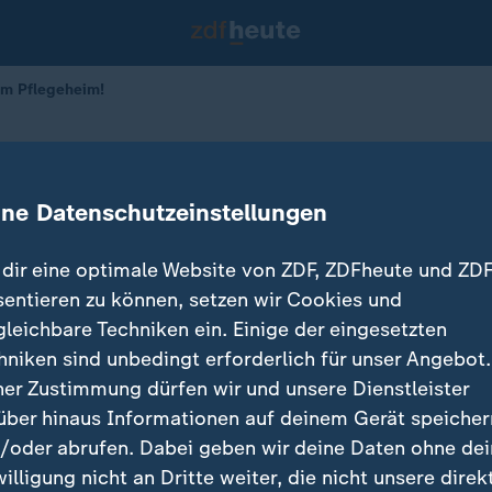
Im Pflegeheim!
 Alpakas? Im Pflegeheim!
ine Datenschutzeinstellungen
26.03.2025 
dir eine optimale Website von ZDF, ZDFheute und ZDF
sentieren zu können, setzen wir Cookies und
gleichbare Techniken ein. Einige der eingesetzten
hniken sind unbedingt erforderlich für unser Angebot.
ner Zustimmung dürfen wir und unsere Dienstleister
über hinaus Informationen auf deinem Gerät speicher
/oder abrufen. Dabei geben wir deine Daten ohne de
willigung nicht an Dritte weiter, die nicht unsere direk