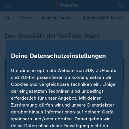
Das Geschäft der YouTu
Video
heute in Europa
Das Geschäft der YouTube-Stars
|
16.06.2017 | 16:00
Deine Datenschutzeinstellungen
Um dir eine optimale Website von ZDF, ZDFheute
und ZDFtivi präsentieren zu können, setzen wir
Cookies und vergleichbare Techniken ein. Einige
der eingesetzten Techniken sind unbedingt
erforderlich für unser Angebot. Mit deiner
Zustimmung dürfen wir und unsere Dienstleister
darüber hinaus Informationen auf deinem Gerät
speichern und/oder abrufen. Dabei geben wir
deine Daten ohne deine Einwilligung nicht an