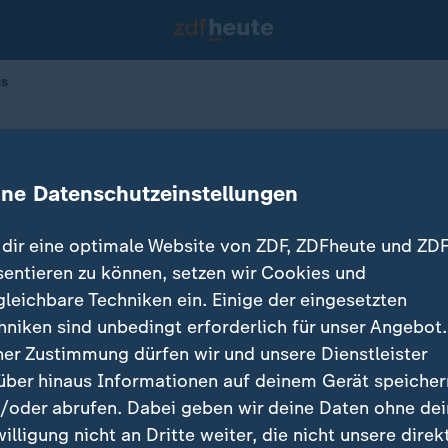
us
en in Vilnius
ine Datenschutzeinstellungen
dir eine optimale Website von ZDF, ZDFheute und ZDF
sentieren zu können, setzen wir Cookies und
gleichbare Techniken ein. Einige der eingesetzten
hniken sind unbedingt erforderlich für unser Angebot.
ner Zustimmung dürfen wir und unsere Dienstleister
über hinaus Informationen auf deinem Gerät speicher
/oder abrufen. Dabei geben wir deine Daten ohne de
willigung nicht an Dritte weiter, die nicht unsere direk