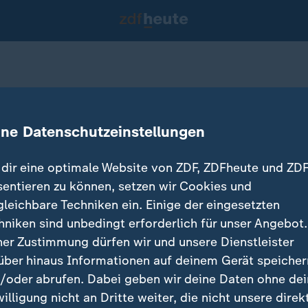
pollo 13
ine Datenschutzeinstellungen
14.04.2025 
dir eine optimale Website von ZDF, ZDFheute und ZDF
sentieren zu können, setzen wir Cookies und
gleichbare Techniken ein. Einige der eingesetzten
hniken sind unbedingt erforderlich für unser Angebot.
ner Zustimmung dürfen wir und unsere Dienstleister
über hinaus Informationen auf deinem Gerät speicher
/oder abrufen. Dabei geben wir deine Daten ohne de
willigung nicht an Dritte weiter, die nicht unsere direk