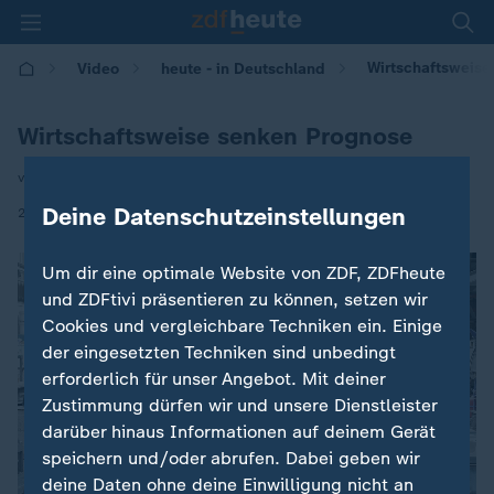
Wirtschaftsweise
Video
heute - in Deutschland
Wirtschaftsweise senken Prognose
von Arlette Geburtig
|
Deine Datenschutzeinstellungen
27.05.2026 | 14:00
Um dir eine optimale Website von ZDF, ZDFheute
und ZDFtivi präsentieren zu können, setzen wir
Cookies und vergleichbare Techniken ein. Einige
der eingesetzten Techniken sind unbedingt
erforderlich für unser Angebot. Mit deiner
Zustimmung dürfen wir und unsere Dienstleister
darüber hinaus Informationen auf deinem Gerät
speichern und/oder abrufen. Dabei geben wir
deine Daten ohne deine Einwilligung nicht an