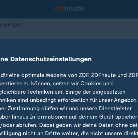
chäft 2025
sgeschäft 2025
ine Datenschutzeinstellungen
23.12.2025 
dir eine optimale Website von ZDF, ZDFheute und ZDF
sentieren zu können, setzen wir Cookies und
gleichbare Techniken ein. Einige der eingesetzten
hniken sind unbedingt erforderlich für unser Angebot.
ner Zustimmung dürfen wir und unsere Dienstleister
über hinaus Informationen auf deinem Gerät speicher
/oder abrufen. Dabei geben wir deine Daten ohne de
willigung nicht an Dritte weiter, die nicht unsere direk