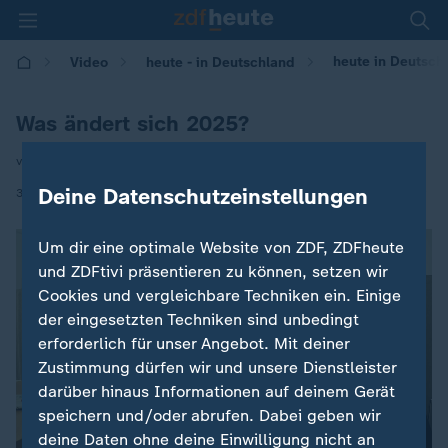
heute in Deutsch
Video
heute - in Deutschland
Was ändert sich 2025?
von Stefan Schlösser
|
Deine Datenschutzeinstellungen
30.12.2024 | 14:00
Um dir eine optimale Website von ZDF, ZDFheute
und ZDFtivi präsentieren zu können, setzen wir
Cookies und vergleichbare Techniken ein. Einige
der eingesetzten Techniken sind unbedingt
erforderlich für unser Angebot. Mit deiner
Zustimmung dürfen wir und unsere Dienstleister
darüber hinaus Informationen auf deinem Gerät
speichern und/oder abrufen. Dabei geben wir
deine Daten ohne deine Einwilligung nicht an