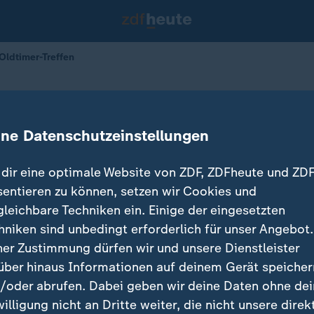
ldtimer-Treffen
im Oldtimer-Treffen
ine Datenschutzeinstellungen
29.06.2026 
dir eine optimale Website von ZDF, ZDFheute und ZDF
sentieren zu können, setzen wir Cookies und
gleichbare Techniken ein. Einige der eingesetzten
hniken sind unbedingt erforderlich für unser Angebot.
ner Zustimmung dürfen wir und unsere Dienstleister
über hinaus Informationen auf deinem Gerät speicher
/oder abrufen. Dabei geben wir deine Daten ohne de
willigung nicht an Dritte weiter, die nicht unsere direk