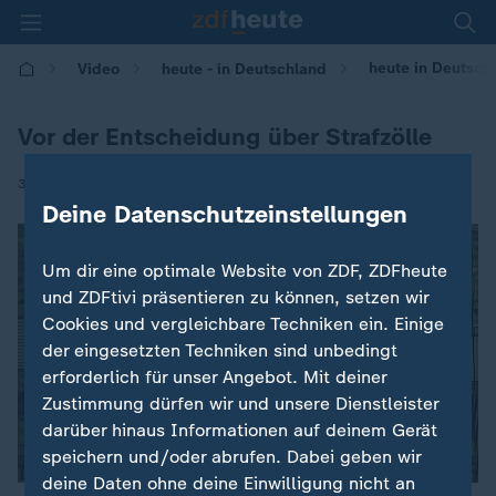
heute in Deutschl
Video
heute - in Deutschland
Vor der Entscheidung über Strafzölle
|
30.04.2018 | 14:00
Deine Datenschutzeinstellungen
Um dir eine optimale Website von ZDF, ZDFheute
und ZDFtivi präsentieren zu können, setzen wir
Cookies und vergleichbare Techniken ein. Einige
der eingesetzten Techniken sind unbedingt
erforderlich für unser Angebot. Mit deiner
Zustimmung dürfen wir und unsere Dienstleister
darüber hinaus Informationen auf deinem Gerät
speichern und/oder abrufen. Dabei geben wir
deine Daten ohne deine Einwilligung nicht an