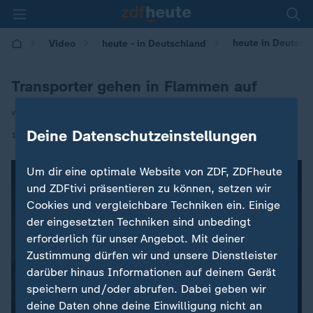
heute in Deutsch
Video
heute - in Deutschland
Transporter gehen in Flammen auf
von Roman Leskovar
Deine Datenschutzeinstellungen
|
17.06.2025 | 14:00
Um dir eine optimale Website von ZDF, ZDFheute
und ZDFtivi präsentieren zu können, setzen wir
Cookies und vergleichbare Techniken ein. Einige
der eingesetzten Techniken sind unbedingt
erforderlich für unser Angebot. Mit deiner
Zustimmung dürfen wir und unsere Dienstleister
darüber hinaus Informationen auf deinem Gerät
speichern und/oder abrufen. Dabei geben wir
deine Daten ohne deine Einwilligung nicht an