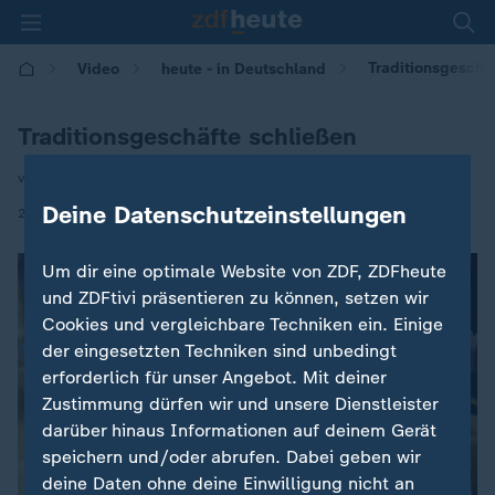
Traditionsgeschä
Video
heute - in Deutschland
Traditionsgeschäfte schließen
von Christopher Heinze
Deine Datenschutzeinstellungen
|
29.12.2025 | 14:00
Um dir eine optimale Website von ZDF, ZDFheute
und ZDFtivi präsentieren zu können, setzen wir
Cookies und vergleichbare Techniken ein. Einige
der eingesetzten Techniken sind unbedingt
erforderlich für unser Angebot. Mit deiner
Zustimmung dürfen wir und unsere Dienstleister
darüber hinaus Informationen auf deinem Gerät
speichern und/oder abrufen. Dabei geben wir
deine Daten ohne deine Einwilligung nicht an