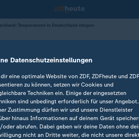
tschland: Temperaturen in Deutschland steigen
en in Deutschland steigen
ine Datenschutzeinstellungen
12.06.2025 
dir eine optimale Website von ZDF, ZDFheute und ZDF
sentieren zu können, setzen wir Cookies und
gleichbare Techniken ein. Einige der eingesetzten
hniken sind unbedingt erforderlich für unser Angebot.
ner Zustimmung dürfen wir und unsere Dienstleister
über hinaus Informationen auf deinem Gerät speicher
/oder abrufen. Dabei geben wir deine Daten ohne de
willigung nicht an Dritte weiter, die nicht unsere direk