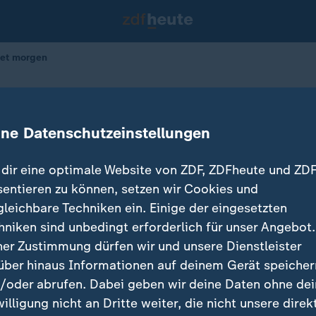
det morgen
t endet morgen
ine Datenschutzeinstellungen
30.06.2026 
dir eine optimale Website von ZDF, ZDFheute und ZDF
sentieren zu können, setzen wir Cookies und
gleichbare Techniken ein. Einige der eingesetzten
hniken sind unbedingt erforderlich für unser Angebot.
ner Zustimmung dürfen wir und unsere Dienstleister
über hinaus Informationen auf deinem Gerät speicher
/oder abrufen. Dabei geben wir deine Daten ohne de
willigung nicht an Dritte weiter, die nicht unsere direk