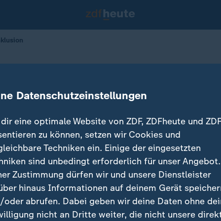
nklusion
für Inklusion
ine Datenschutzeinstellungen
17.06.2026 
dir eine optimale Website von ZDF, ZDFheute und ZDF
sentieren zu können, setzen wir Cookies und
gleichbare Techniken ein. Einige der eingesetzten
hniken sind unbedingt erforderlich für unser Angebot.
ner Zustimmung dürfen wir und unsere Dienstleister
über hinaus Informationen auf deinem Gerät speicher
/oder abrufen. Dabei geben wir deine Daten ohne de
willigung nicht an Dritte weiter, die nicht unsere direk