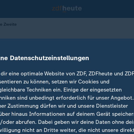
ie Zweite
l, die Zweite
ine Datenschutzeinstellungen
25.09.2025 
dir eine optimale Website von ZDF, ZDFheute und ZDF
sentieren zu können, setzen wir Cookies und
gleichbare Techniken ein. Einige der eingesetzten
hniken sind unbedingt erforderlich für unser Angebot.
ner Zustimmung dürfen wir und unsere Dienstleister
über hinaus Informationen auf deinem Gerät speicher
/oder abrufen. Dabei geben wir deine Daten ohne de
willigung nicht an Dritte weiter, die nicht unsere direk