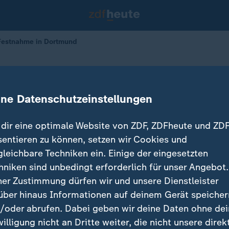
Festnahme in Dortmund
ger-Festnahme in Dortmund
ine Datenschutzeinstellungen
11.11.2025 
dir eine optimale Website von ZDF, ZDFheute und ZDF
sentieren zu können, setzen wir Cookies und
gleichbare Techniken ein. Einige der eingesetzten
hniken sind unbedingt erforderlich für unser Angebot.
ner Zustimmung dürfen wir und unsere Dienstleister
über hinaus Informationen auf deinem Gerät speicher
/oder abrufen. Dabei geben wir deine Daten ohne de
willigung nicht an Dritte weiter, die nicht unsere direk