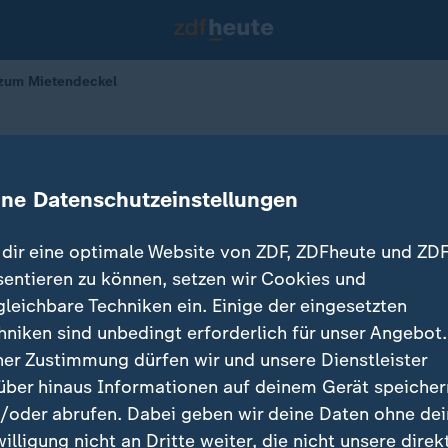
 zum Mietendeckel
wurf zum Mietendeckel
ine Datenschutzeinstellungen
dir eine optimale Website von ZDF, ZDFheute und ZDF
sentieren zu können, setzen wir Cookies und
gleichbare Techniken ein. Einige der eingesetzten
hniken sind unbedingt erforderlich für unser Angebot.
ner Zustimmung dürfen wir und unsere Dienstleister
über hinaus Informationen auf deinem Gerät speicher
/oder abrufen. Dabei geben wir deine Daten ohne de
willigung nicht an Dritte weiter, die nicht unsere direk