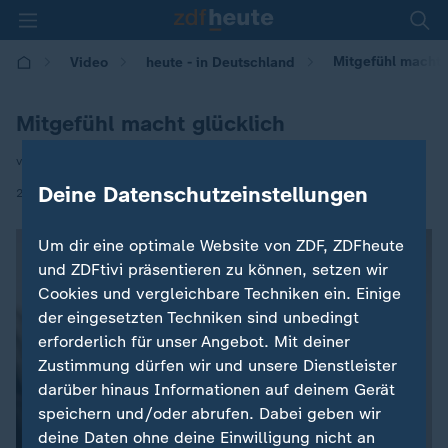
Mitgefühl macht 
Video
heute - in Deutschland
Mitgefühl macht glücklich
von Petra Otto
Deine Datenschutzeinstellungen
|
23.12.2025 | 14:00
Um dir eine optimale Website von ZDF, ZDFheute
und ZDFtivi präsentieren zu können, setzen wir
Cookies und vergleichbare Techniken ein. Einige
der eingesetzten Techniken sind unbedingt
erforderlich für unser Angebot. Mit deiner
Zustimmung dürfen wir und unsere Dienstleister
darüber hinaus Informationen auf deinem Gerät
speichern und/oder abrufen. Dabei geben wir
deine Daten ohne deine Einwilligung nicht an