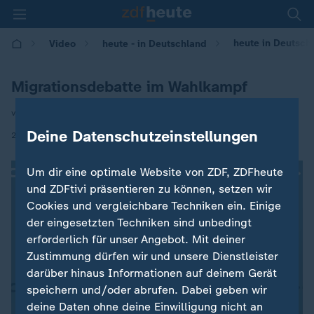
heute in Deutsch
Video
heute - in Deutschland
Migrationsdebatte im Wahlkampf
von Andrea Maurer
Deine Datenschutzeinstellungen
|
24.01.2025 | 14:00
Um dir eine optimale Website von ZDF, ZDFheute
und ZDFtivi präsentieren zu können, setzen wir
Cookies und vergleichbare Techniken ein. Einige
der eingesetzten Techniken sind unbedingt
erforderlich für unser Angebot. Mit deiner
Zustimmung dürfen wir und unsere Dienstleister
darüber hinaus Informationen auf deinem Gerät
speichern und/oder abrufen. Dabei geben wir
deine Daten ohne deine Einwilligung nicht an