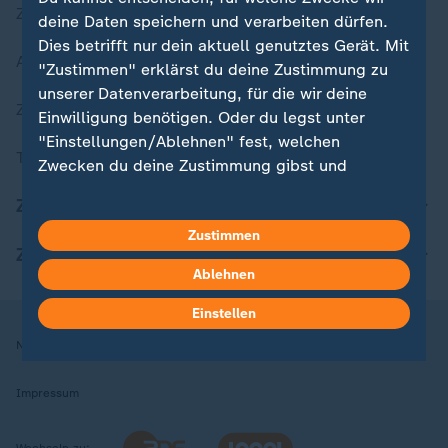
Zuletzt veröffentlicht
deine Daten speichern und verarbeiten dürfen.
Dies betrifft nur dein aktuell genutztes Gerät. Mit
Aktuelle Sendungs-Videos
"Zustimmen" erklärst du deine Zustimmung zu
unserer Datenverarbeitung, für die wir deine
ZDFheute Stories
Einwilligung benötigen. Oder du legst unter
"Einstellungen/Ablehnen" fest, welchen
Themen im Überblick
Zwecken du deine Zustimmung gibst und
welchen nicht. Deine Datenschutzeinstellungen
ZDFheute Update
kannst du jederzeit mit Wirkung für die Zukunft
Zustimmen
in deinen Einstellungen widerrufen oder ändern.
ZDFheute Apps
Ablehnen
Hier findest du das Impressum.
Weitere Informationen findest du in unserer
Einstellen
Datenschutzerklärung.
Nutzungsbedingungen
Datenschutz
Datenschutzeinstellungen
Impressum