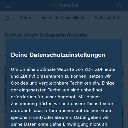
Kultur statt Schw
Video
heute - in Deutschland
Kultur statt Schwerindustrie
von Kerstin Edinger
Deine Datenschutzeinstellungen
|
28.08.2025 | 14:00
Um dir eine optimale Website von ZDF, ZDFheute
und ZDFtivi präsentieren zu können, setzen wir
Cookies und vergleichbare Techniken ein. Einige
der eingesetzten Techniken sind unbedingt
erforderlich für unser Angebot. Mit deiner
Zustimmung dürfen wir und unsere Dienstleister
darüber hinaus Informationen auf deinem Gerät
speichern und/oder abrufen. Dabei geben wir
deine Daten ohne deine Einwilligung nicht an