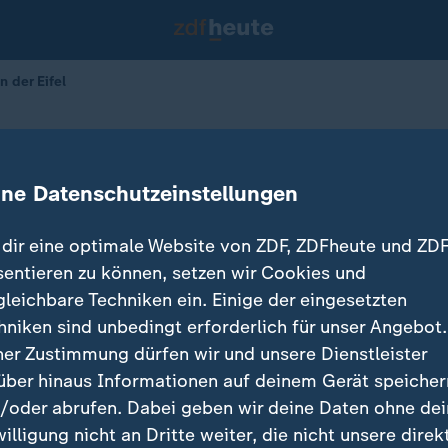
n der Eifel
er in der Eifel
ine Datenschutzeinstellungen
dir eine optimale Website von ZDF, ZDFheute und ZDF
sentieren zu können, setzen wir Cookies und
gleichbare Techniken ein. Einige der eingesetzten
hniken sind unbedingt erforderlich für unser Angebot.
ner Zustimmung dürfen wir und unsere Dienstleister
über hinaus Informationen auf deinem Gerät speicher
/oder abrufen. Dabei geben wir deine Daten ohne de
willigung nicht an Dritte weiter, die nicht unsere direk