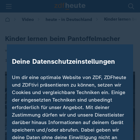
Kinder lernen be
Video
heute - in Deutschland
Kinder lernen beim Pantoffelmacher
von Lisa Jandi
|
Deine Datenschutzeinstellungen
14.01.2025 | 14:00
Um dir eine optimale Website von ZDF, ZDFheute
und ZDFtivi präsentieren zu können, setzen wir
Cookies und vergleichbare Techniken ein. Einige
der eingesetzten Techniken sind unbedingt
erforderlich für unser Angebot. Mit deiner
Zustimmung dürfen wir und unsere Dienstleister
darüber hinaus Informationen auf deinem Gerät
speichern und/oder abrufen. Dabei geben wir
deine Daten ohne deine Einwilligung nicht an