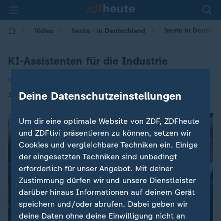
heute in Deutschl
Video
heute - in Deutschland
KI-Assistenten für die Industrie
von Svenja Bergerhoff
Deine Datenschutzeinstellungen
|
31.03.2025 | 14:00
Um dir eine optimale Website von ZDF, ZDFheute
und ZDFtivi präsentieren zu können, setzen wir
Cookies und vergleichbare Techniken ein. Einige
der eingesetzten Techniken sind unbedingt
erforderlich für unser Angebot. Mit deiner
Zustimmung dürfen wir und unsere Dienstleister
darüber hinaus Informationen auf deinem Gerät
speichern und/oder abrufen. Dabei geben wir
deine Daten ohne deine Einwilligung nicht an