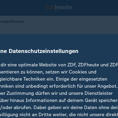
erger Prozess
ürnberger Prozess
ine Datenschutzeinstellungen
20.11.2025 
dir eine optimale Website von ZDF, ZDFheute und ZDF
sentieren zu können, setzen wir Cookies und
gleichbare Techniken ein. Einige der eingesetzten
hniken sind unbedingt erforderlich für unser Angebot.
ner Zustimmung dürfen wir und unsere Dienstleister
über hinaus Informationen auf deinem Gerät speicher
/oder abrufen. Dabei geben wir deine Daten ohne de
willigung nicht an Dritte weiter, die nicht unsere direk